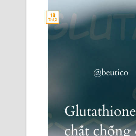
18
Th12