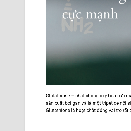
Glutathione – chất chống oxy hóa cực mạ
sản xuất bởi gan và là một tripetide nội si
Glutathione là hoạt chất đóng vai trò rất 