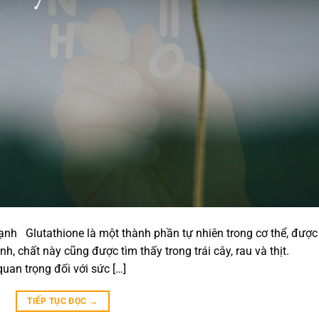
nh Glutathione là một thành phần tự nhiên trong cơ thể, được
nh, chất này cũng được tìm thấy trong trái cây, rau và thịt.
quan trọng đối với sức […]
TIẾP TỤC ĐỌC
→