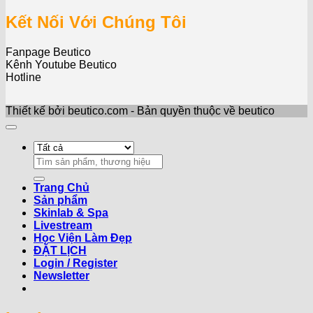
Kết Nối Với Chúng Tôi
Fanpage Beutico
Kênh Youtube Beutico
Hotline
Thiết kế bởi beutico.com - Bản quyền thuộc về beutico
Search
for:
Trang Chủ
Sản phẩm
Skinlab & Spa
Livestream
Học Viện Làm Đẹp
ĐẶT LỊCH
Login / Register
Newsletter