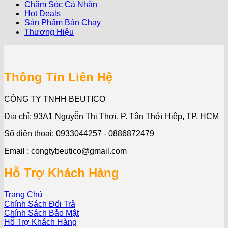
Chăm Sóc Cá Nhân
Hot Deals
Sản Phẩm Bán Chạy
Thương Hiệu
Thông Tin Liên Hệ
CÔNG TY TNHH BEUTICO
Địa chỉ: 93A1 Nguyễn Thị Thơi, P. Tân Thới Hiệp, TP. HCM
Số điện thoại: 0933044257 - 0886872479
Email : congtybeutico@gmail.com
Hỗ Trợ Khách Hàng
Trang Chủ
Chính Sách Đổi Trả
Chính Sách Bảo Mật
Hỗ Trợ Khách Hàng