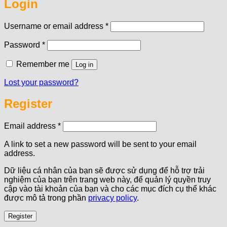
Login
Required
Username or email address
*
Required
Password
*
Remember me
Log in
Lost your password?
Register
Required
Email address
*
A link to set a new password will be sent to your email
address.
Dữ liệu cá nhân của bạn sẽ được sử dụng để hỗ trợ trải
nghiệm của bạn trên trang web này, để quản lý quyền truy
cập vào tài khoản của bạn và cho các mục đích cụ thể khác
được mô tả trong phần
privacy policy
.
Register