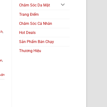
Chăm Sóc Da Mặt
Trang Điểm
Chăm Sóc Cá Nhân
ch
,
Hot Deals
Sản Phẩm Bán Chạy
Thương Hiệu
un
,
luận