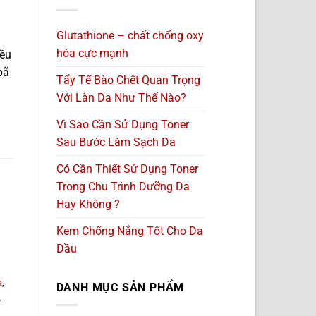
Glutathione – chất chống oxy
hóa cực mạnh
iều
bã
Tẩy Tế Bào Chết Quan Trọng
Với Làn Da Như Thế Nào?
Vì Sao Cần Sử Dụng Toner
Sau Bước Làm Sạch Da
Có Cần Thiết Sử Dụng Toner
Trong Chu Trình Dưỡng Da
Hay Không ?
Kem Chống Nắng Tốt Cho Da
Dầu
a
,
DANH MỤC SẢN PHẨM
,