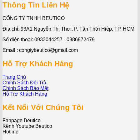
Thông Tin Liên Hệ
CÔNG TY TNHH BEUTICO
Địa chỉ: 93A1 Nguyễn Thị Thơi, P. Tân Thới Hiệp, TP. HCM
Số điện thoại: 0933044257 - 0886872479
Email : congtybeutico@gmail.com
Hỗ Trợ Khách Hàng
Trang Chủ
Chính Sách Đổi Trả
Chính Sách Bảo Mật
Hỗ Trợ Khách Hàng
Kết Nối Với Chúng Tôi
Fanpage Beutico
Kênh Youtube Beutico
Hotline