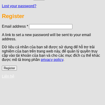
Lost your password?
Register
Required
Email address
*
A link to set a new password will be sent to your email
address.
Dữ liệu cá nhân của bạn sẽ được sử dụng để hỗ trợ trải
nghiệm của bạn trên trang web này, để quản lý quyền truy
cập vào tài khoản của bạn và cho các mục đích cụ thể khác
được mô tả trong phần
privacy policy
.
Register
Liên hệ