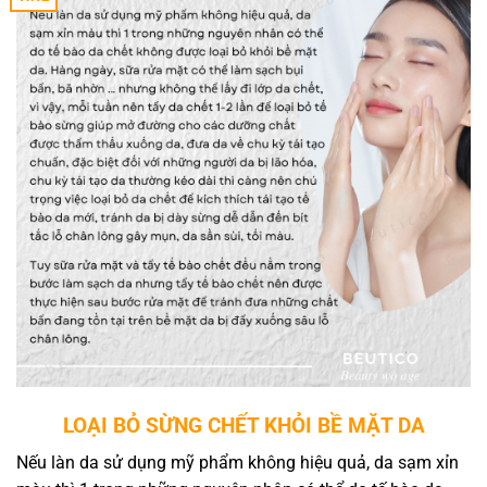
LOẠI BỎ SỪNG CHẾT KHỎI BỀ MẶT DA
Nếu làn da sử dụng mỹ phẩm không hiệu quả, da sạm xỉn