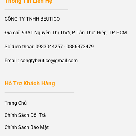
Thông Tin Liên Hệ
CÔNG TY TNHH BEUTICO
Địa chỉ: 93A1 Nguyễn Thị Thơi, P. Tân Thới Hiệp, TP. HCM
Số điện thoại: 0933044257 - 0886872479
Email : congtybeutico@gmail.com
Hỗ Trợ Khách Hàng
Trang Chủ
Chính Sách Đổi Trả
Chính Sách Bảo Mật