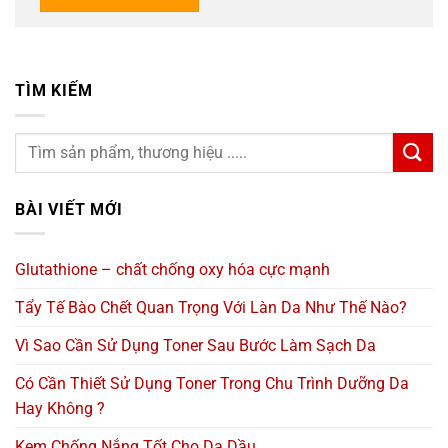
TÌM KIẾM
BÀI VIẾT MỚI
Glutathione – chất chống oxy hóa cực mạnh
Tẩy Tế Bào Chết Quan Trọng Với Làn Da Như Thế Nào?
Vì Sao Cần Sử Dụng Toner Sau Bước Làm Sạch Da
Có Cần Thiết Sử Dụng Toner Trong Chu Trình Dưỡng Da
Hay Không ?
Kem Chống Nắng Tốt Cho Da Dầu