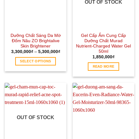
OUT OF STOCK
Dưỡng Chất Sáng Da Mờ
Gel Cấp Ẩm Cung Cấp
Đốm Nâu ZO Brightalive
Dưỡng Chất Murad
Skin Brightener
Nutrient-Charged Water Gel
50ml
3,300,000
₫
–
5,300,000
₫
1,850,000
₫
SELECT OPTIONS
READ MORE
OUT OF STOCK