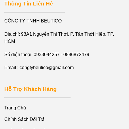
Thông Tin Liên Hệ
CÔNG TY TNHH BEUTICO
Địa chỉ: 93A1 Nguyễn Thị Thơi, P. Tân Thới Hiệp, TP.
HCM
Số điện thoại: 0933044257 - 0886872479
Email : congtybeutico@gmail.com
Hỗ Trợ Khách Hàng
Trang Chủ
Chính Sách Đổi Trả