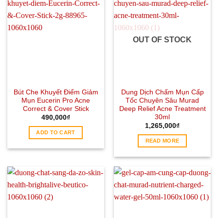
OUT OF STOCK
Bút Che Khuyết Điểm Giảm
Dung Dịch Chấm Mụn Cấp
Mụn Eucerin Pro Acne
Tốc Chuyên Sâu Murad
Correct & Cover Stick
Deep Relief Acne Treatment
30ml
490,000
₫
1,265,000
₫
ADD TO CART
READ MORE