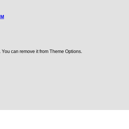
CM
. You can remove it from Theme Options.