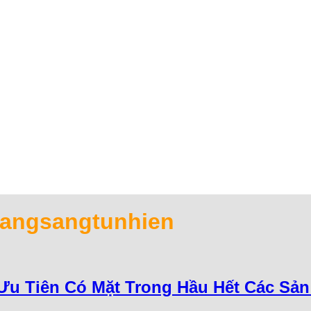
angsangtunhien
c Ưu Tiên Có Mặt Trong Hầu Hết Các Sả