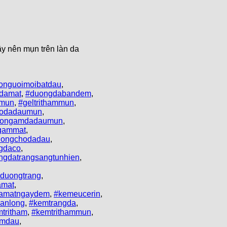
y nên mụn trên làn da
onguoimoibatdau
,
damat
,
#duongdabandem
,
imun
,
#geltrithammun
,
odadaumun
,
ongamdadaumun
,
gammat
,
ongchodadau
,
gdaco
,
gdatrangsangtunhien
,
duongtrang
,
amat
,
damatngaydem
,
#kemeucerin
,
anlong
,
#kemtrangda
,
tritham
,
#kemtrithammun
,
emdau
,