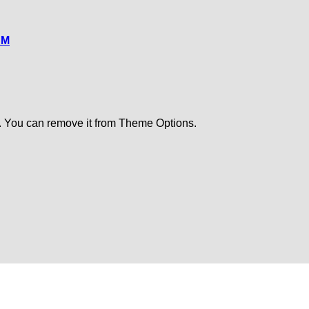
CM
. You can remove it from Theme Options.