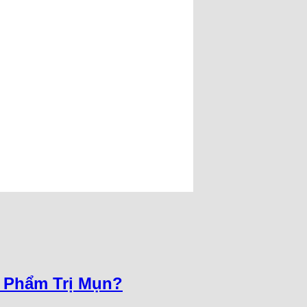
n Phẩm Trị Mụn?