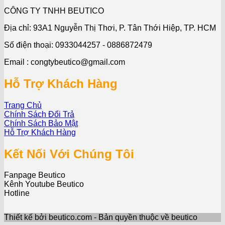
CÔNG TY TNHH BEUTICO
Địa chỉ: 93A1 Nguyễn Thị Thơi, P. Tân Thới Hiệp, TP. HCM
Số điện thoại: 0933044257 - 0886872479
Email : congtybeutico@gmail.com
Hỗ Trợ Khách Hàng
Trang Chủ
Chính Sách Đổi Trả
Chính Sách Bảo Mật
Hỗ Trợ Khách Hàng
Kết Nối Với Chúng Tôi
Fanpage Beutico
Kênh Youtube Beutico
Hotline
Thiết kế bởi beutico.com - Bản quyền thuộc về beutico