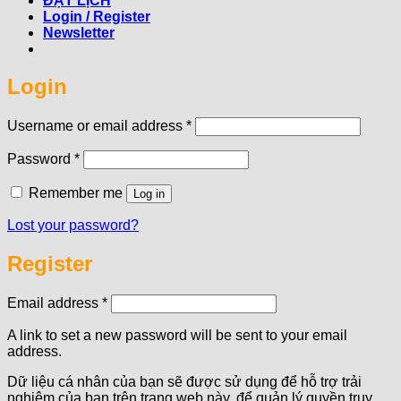
ĐẶT LỊCH
Login / Register
Newsletter
Login
Required
Username or email address
*
Required
Password
*
Remember me
Log in
Lost your password?
Register
Required
Email address
*
A link to set a new password will be sent to your email
address.
Dữ liệu cá nhân của bạn sẽ được sử dụng để hỗ trợ trải
nghiệm của bạn trên trang web này, để quản lý quyền truy