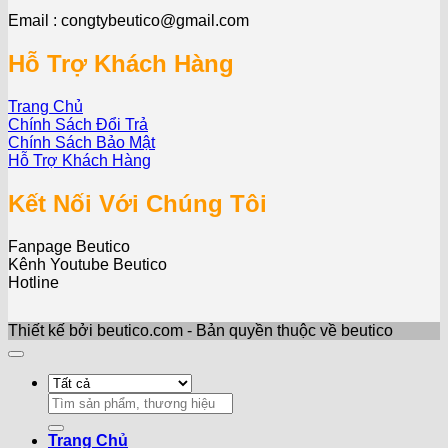
Email : congtybeutico@gmail.com
Hỗ Trợ Khách Hàng
Trang Chủ
Chính Sách Đổi Trả
Chính Sách Bảo Mật
Hỗ Trợ Khách Hàng
Kết Nối Với Chúng Tôi
Fanpage Beutico
Kênh Youtube Beutico
Hotline
Thiết kế bởi beutico.com - Bản quyền thuộc về beutico
Search
for:
Trang Chủ