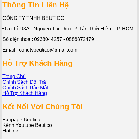
Thông Tin Liên Hệ
CÔNG TY TNHH BEUTICO
Địa chỉ: 93A1 Nguyễn Thị Thơi, P. Tân Thới Hiệp, TP. HCM
Số điện thoại: 0933044257 - 0886872479
Email : congtybeutico@gmail.com
Hỗ Trợ Khách Hàng
Trang Chủ
Chính Sách Đổi Trả
Chính Sách Bảo Mật
Hỗ Trợ Khách Hàng
Kết Nối Với Chúng Tôi
Fanpage Beutico
Kênh Youtube Beutico
Hotline