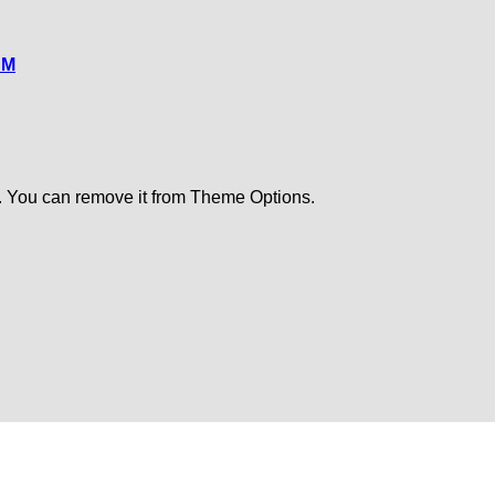
CM
. You can remove it from Theme Options.