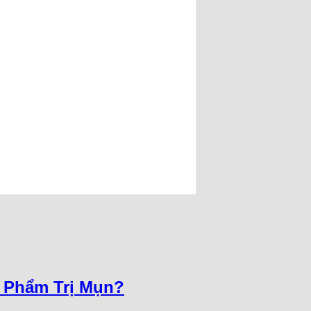
n Phẩm Trị Mụn?