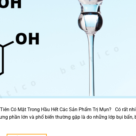
Ưu Tiên Có Mặt Trong Hầu Hết Các Sản Phẩm Trị Mụn? Có rất nh
ng phần lớn và phổ biến thường gặp là do những lớp bụi bẩn, 