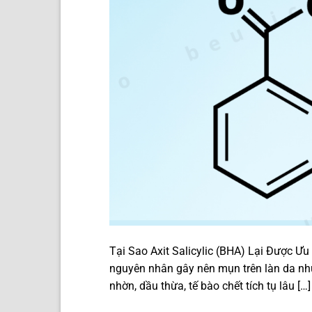
Tại Sao Axit Salicylic (BHA) Lại Được 
nguyên nhân gây nên mụn trên làn da như
nhờn, dầu thừa, tế bào chết tích tụ lâu […]