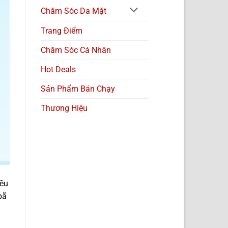
Chăm Sóc Da Mặt
Trang Điểm
Chăm Sóc Cá Nhân
Hot Deals
Sản Phẩm Bán Chạy
Thương Hiệu
iều
bã