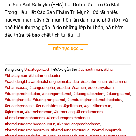
Tại Sao Axit Salicylic (BHA) Lại Được Ưu Tiên Có Mặt
Trong Hầu Hết Các Sản Phẩm Trị Mụn? Có rất nhiều
nguyên nhân gây nên mụn trên làn da nhưng phần lớn và
phổ biến thường gặp là do những lớp bụi bẩn, bã nhờn,
dầu thừa, tế bào chết tích tụ lâu […]
TIẾP TỤC ĐỌC
→
Đăng trong
Uncategorized
|
Được gắn thẻ
#acnestrimun
,
#bha
,
#bhadaymun
,
#bhatrimundauden
,
#cachdungbhavaretinolchonguoimoibatdau
,
#cachtrimunan
,
#chammun
,
#chamsocda
,
#congdungbha
,
#dadau
,
#damun
,
#duocmypham
,
#duongamchodadau
,
#duongamdamat
,
#duongdabandem
,
#duongdamat
,
#duongtrangda
,
#duongtrangdamat
,
#emduongtrangdamatchodadau
,
#eucerinproacne
,
#eucerintrimun
,
#geltrimun
,
#geltrithammun
,
#giammun
,
#kemchammun
,
#kemduong
,
#kemduongam
,
#kemduongambandem
,
#kemduongamchodadau
,
#kemduongamchodadaumun
,
#kemduongamchodamat
,
#kemduongamchodamun
,
#kemduongamcuaduc
,
#kemduongamda
,