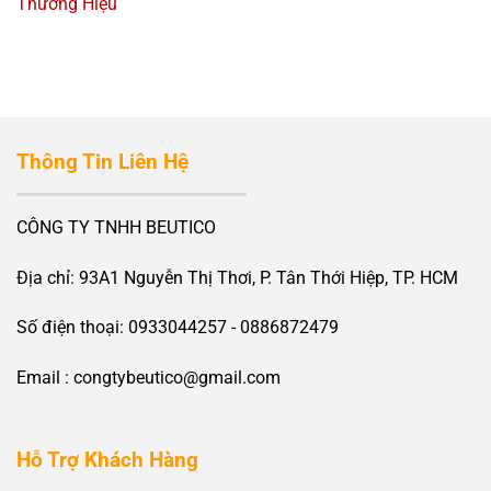
Thương Hiệu
Thông Tin Liên Hệ
CÔNG TY TNHH BEUTICO
Địa chỉ: 93A1 Nguyễn Thị Thơi, P. Tân Thới Hiệp, TP. HCM
Số điện thoại: 0933044257 - 0886872479
Email : congtybeutico@gmail.com
Hỗ Trợ Khách Hàng