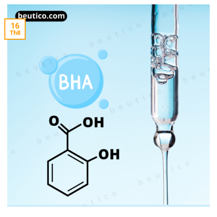
16
Th8