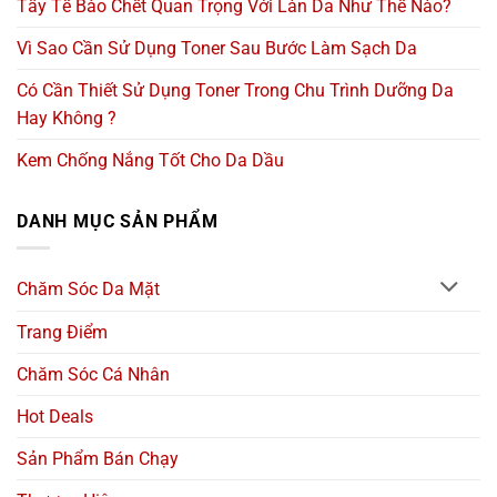
Tẩy Tế Bào Chết Quan Trọng Với Làn Da Như Thế Nào?
Vì Sao Cần Sử Dụng Toner Sau Bước Làm Sạch Da
Có Cần Thiết Sử Dụng Toner Trong Chu Trình Dưỡng Da
Hay Không ?
Kem Chống Nắng Tốt Cho Da Dầu
DANH MỤC SẢN PHẨM
Chăm Sóc Da Mặt
Trang Điểm
Chăm Sóc Cá Nhân
Hot Deals
Sản Phẩm Bán Chạy