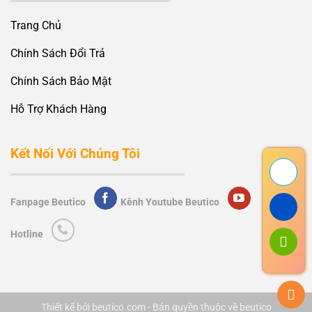
Trang Chủ
Chính Sách Đổi Trả
Chính Sách Bảo Mật
Hỗ Trợ Khách Hàng
Kết Nối Với Chúng Tôi
Fanpage Beutico
Kênh Youtube Beutico
Hotline
Thiết kế bởi beutico.com - Bản quyền thuộc về beutico