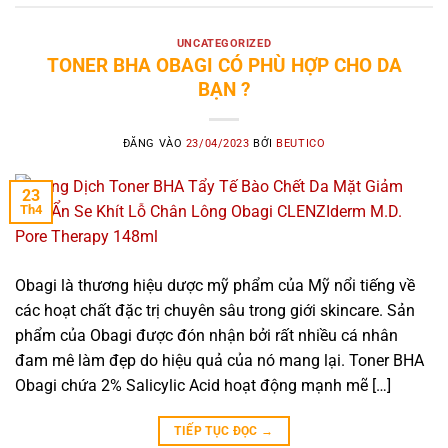
UNCATEGORIZED
TONER BHA OBAGI CÓ PHÙ HỢP CHO DA
BẠN ?
ĐĂNG VÀO
23/04/2023
BỞI
BEUTICO
23
Th4
Obagi là thương hiệu dược mỹ phẩm của Mỹ nổi tiếng về
các hoạt chất đặc trị chuyên sâu trong giới skincare. Sản
phẩm của Obagi được đón nhận bởi rất nhiều cá nhân
đam mê làm đẹp do hiệu quả của nó mang lại. Toner BHA
Obagi chứa 2% Salicylic Acid hoạt động mạnh mẽ […]
TIẾP TỤC ĐỌC
→