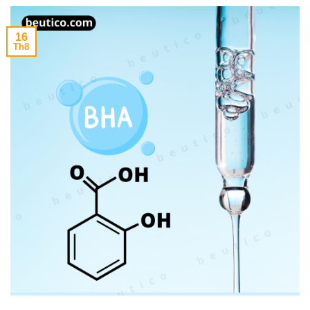
16
Th8