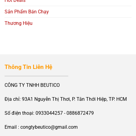
Hot Deals
Sản Phẩm Bán Chạy
Thương Hiệu
Thông Tin Liên Hệ
CÔNG TY TNHH BEUTICO
Địa chỉ: 93A1 Nguyễn Thị Thơi, P. Tân Thới Hiệp, TP. HCM
Số điện thoại: 0933044257 - 0886872479
Email : congtybeutico@gmail.com