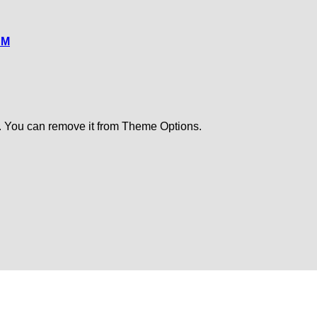
CM
. You can remove it from Theme Options.