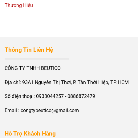
Thương Hiệu
Thông Tin Liên Hệ
CÔNG TY TNHH BEUTICO
Địa chỉ: 93A1 Nguyễn Thị Thơi, P. Tân Thới Hiệp, TP. HCM
Số điện thoại: 0933044257 - 0886872479
Email : congtybeutico@gmail.com
Hỗ Trợ Khách Hàng