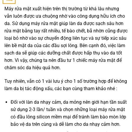
Máy rửa mặt xuất hiện trên thị trường từ khá lâu nhưng
vẫn luôn được ưa chuộng nhờ vào công dụng hữu ích cho
da. Sử dụng máy rửa mặt giúp làn da được sạch sâu hơn
rửa mặt bằng tay rất nhiều, tế bào chết, bã nhờn cũng được
loại bỏ nhờ vào sự chuyển động liên tục và sự tiếp xúc sâu
lên bề mặt da của các đầu sợi lông. Bên cạnh đó, việc làm
sạch da sẽ giúp các dưỡng chất được hấp thụ vào da tốt
hơn. Vì vậy, chúng ta nên đầu tư 1 chiếc máy rửa mặt để
chăm sóc da hiệu quả hơn.
Tuy nhiên, vẫn có 1 vài lưu ý cho 1 số trường hợp để không
làm da bị tác động xấu, các bạn cùng tham khảo nhé :
Đối với làn da nhạy cảm, da mỏng nên giới hạn tần suất
sử dụng 2-3 lần/ tuần và chọn những loại máy rửa mặt
có đầu lông silicon mềm mại để tránh làm bào mòn lớp
bảo vệ da trên cùng và dễ làm cho da nhạy cảm hơn.