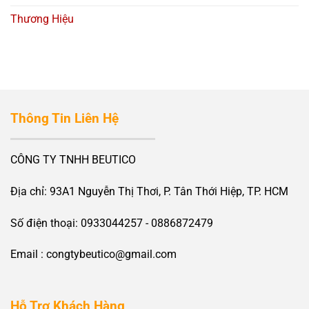
Thương Hiệu
Thông Tin Liên Hệ
CÔNG TY TNHH BEUTICO
Địa chỉ: 93A1 Nguyễn Thị Thơi, P. Tân Thới Hiệp, TP. HCM
Số điện thoại: 0933044257 - 0886872479
Email : congtybeutico@gmail.com
Hỗ Trợ Khách Hàng