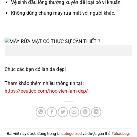
Vệ sinh đầu lông thường xuyên để loại bỏ vi khuẩn.
Không dùng chung máy rửa mặt với người khác.
Chúc các bạn có làn da đẹp!
Tham khảo thêm nhiều thông tin tại :
https://beutico.com/hoc-vien-lam-dep/
Bài viết này được đăng trong
Uncategorized
và được gắn thẻ
#bhaobagi
,