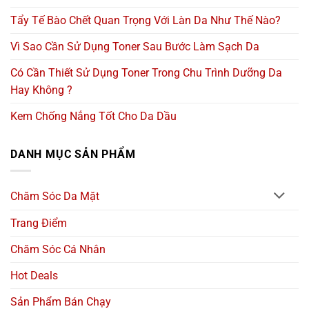
Tẩy Tế Bào Chết Quan Trọng Với Làn Da Như Thế Nào?
Vì Sao Cần Sử Dụng Toner Sau Bước Làm Sạch Da
Có Cần Thiết Sử Dụng Toner Trong Chu Trình Dưỡng Da
Hay Không ?
Kem Chống Nắng Tốt Cho Da Dầu
DANH MỤC SẢN PHẨM
Chăm Sóc Da Mặt
Trang Điểm
Chăm Sóc Cá Nhân
Hot Deals
Sản Phẩm Bán Chạy