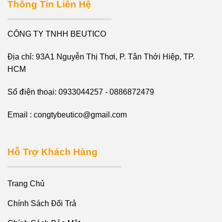
Thông Tin Liên Hệ
CÔNG TY TNHH BEUTICO
Địa chỉ: 93A1 Nguyễn Thị Thơi, P. Tân Thới Hiệp, TP.
HCM
Số điện thoại: 0933044257 - 0886872479
Email : congtybeutico@gmail.com
Hỗ Trợ Khách Hàng
Trang Chủ
Chính Sách Đổi Trả