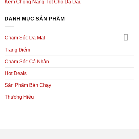
Kem Chống Nắng Tốt Cho Da Dầu
DANH MỤC SẢN PHẨM
Chăm Sóc Da Mặt
Trang Điểm
Chăm Sóc Cá Nhân
Hot Deals
Sản Phẩm Bán Chạy
Thương Hiệu