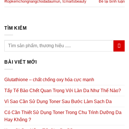
#topkemchongnangchodadaumun
,
tcmartsbeauty
Để lại bình luận
TÌM KIẾM
BÀI VIẾT MỚI
Glutathione – chất chống oxy hóa cực mạnh
Tẩy Tế Bào Chết Quan Trọng Với Làn Da Như Thế Nào?
Vì Sao Cần Sử Dụng Toner Sau Bước Làm Sạch Da
Có Cần Thiết Sử Dụng Toner Trong Chu Trình Dưỡng Da
Hay Không ?