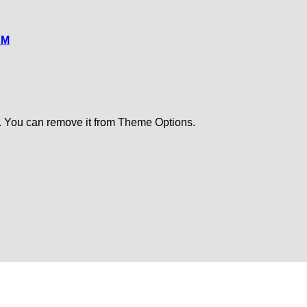
CM
. You can remove it from Theme Options.