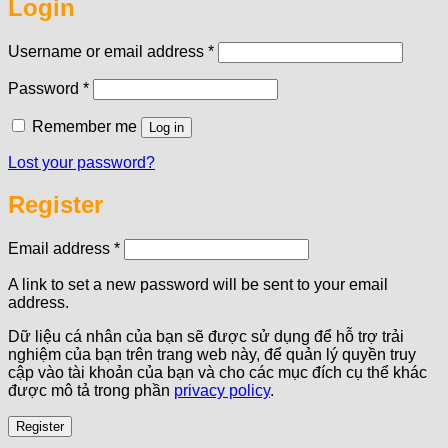
Login
Required
Username or email address
*
Required
Password
*
Remember me
Log in
Lost your password?
Register
Required
Email address
*
A link to set a new password will be sent to your email
address.
Dữ liệu cá nhân của bạn sẽ được sử dụng để hỗ trợ trải
nghiệm của bạn trên trang web này, để quản lý quyền truy
cập vào tài khoản của bạn và cho các mục đích cụ thể khác
được mô tả trong phần
privacy policy
.
Register