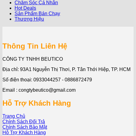
Chăm Sóc Cá Nhân
Hot Deals
Sản Phẩm Bán Chạy
Thương Hiệu
Thông Tin Liên Hệ
CÔNG TY TNHH BEUTICO
Địa chỉ: 93A1 Nguyễn Thị Thơi, P. Tân Thới Hiệp, TP. HCM
Số điện thoại: 0933044257 - 0886872479
Email : congtybeutico@gmail.com
Hỗ Trợ Khách Hàng
Trang Chủ
Chính Sách Đổi Trả
Chính Sách Bảo Mật
Hỗ Trợ Khách Hàng