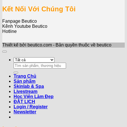
Kết Nối Với Chúng Tôi
Fanpage Beutico
Kênh Youtube Beutico
Hotline
Thiết kế bởi beutico.com - Bản quyền thuộc về beutico
Search
for:
Trang Chủ
Sản phẩm
Skinlab & Spa
Livestream
Học Viện Làm Đẹp
ĐẶT LỊCH
Login / Register
Newsletter