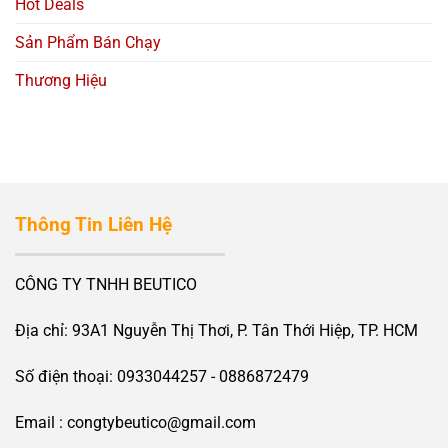
Hot Deals
Sản Phẩm Bán Chạy
Thương Hiệu
Thông Tin Liên Hệ
CÔNG TY TNHH BEUTICO
Địa chỉ: 93A1 Nguyễn Thị Thơi, P. Tân Thới Hiệp, TP. HCM
Số điện thoại: 0933044257 - 0886872479
Email : congtybeutico@gmail.com