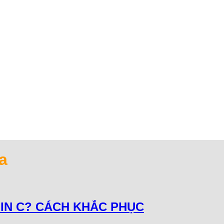
a
MIN C? CÁCH KHẮC PHỤC