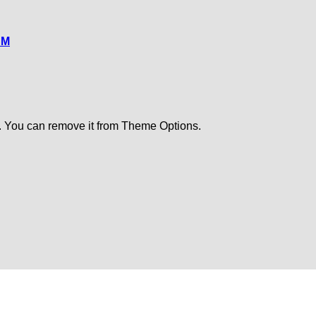
CM
. You can remove it from Theme Options.