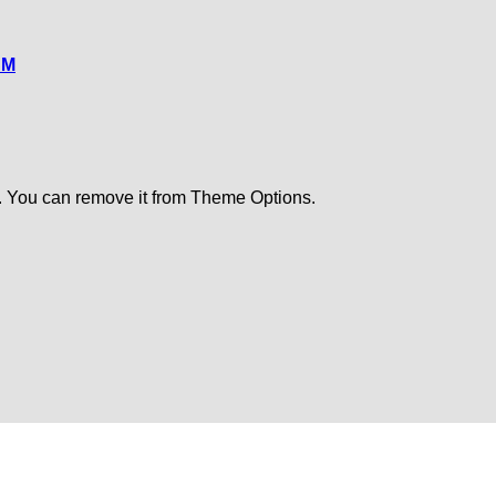
CM
. You can remove it from Theme Options.