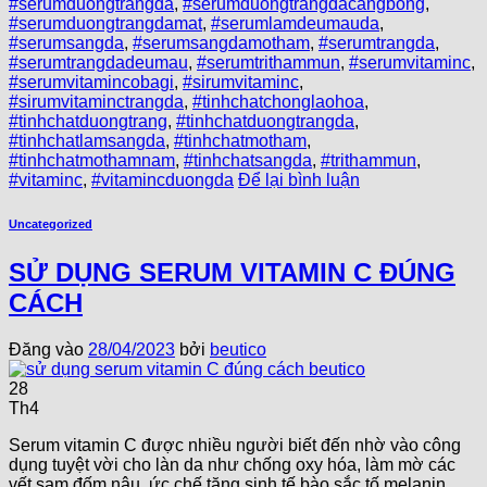
#serumduongtrangda
,
#serumduongtrangdacangbong
,
#serumduongtrangdamat
,
#serumlamdeumauda
,
#serumsangda
,
#serumsangdamotham
,
#serumtrangda
,
#serumtrangdadeumau
,
#serumtrithammun
,
#serumvitaminc
,
#serumvitamincobagi
,
#sirumvitaminc
,
#sirumvitaminctrangda
,
#tinhchatchonglaohoa
,
#tinhchatduongtrang
,
#tinhchatduongtrangda
,
#tinhchatlamsangda
,
#tinhchatmotham
,
#tinhchatmothamnam
,
#tinhchatsangda
,
#trithammun
,
#vitaminc
,
#vitamincduongda
Để lại bình luận
Uncategorized
SỬ DỤNG SERUM VITAMIN C ĐÚNG
CÁCH
Đăng vào
28/04/2023
bởi
beutico
28
Th4
Serum vitamin C được nhiều người biết đến nhờ vào công
dụng tuyệt vời cho làn da như chống oxy hóa, làm mờ các
vết sạm đốm nâu, ức chế tăng sinh tế bào sắc tố melanin,