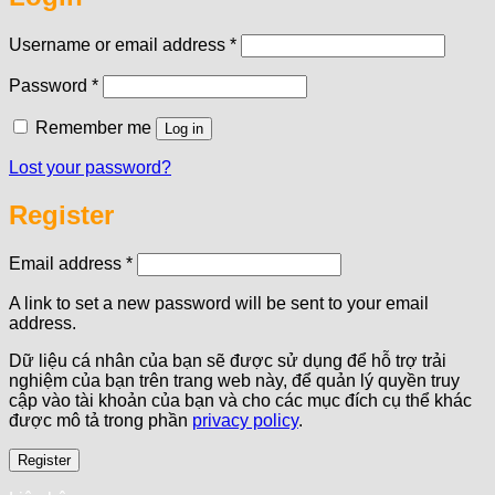
Required
Username or email address
*
Required
Password
*
Remember me
Log in
Lost your password?
Register
Required
Email address
*
A link to set a new password will be sent to your email
address.
Dữ liệu cá nhân của bạn sẽ được sử dụng để hỗ trợ trải
nghiệm của bạn trên trang web này, để quản lý quyền truy
cập vào tài khoản của bạn và cho các mục đích cụ thể khác
được mô tả trong phần
privacy policy
.
Register