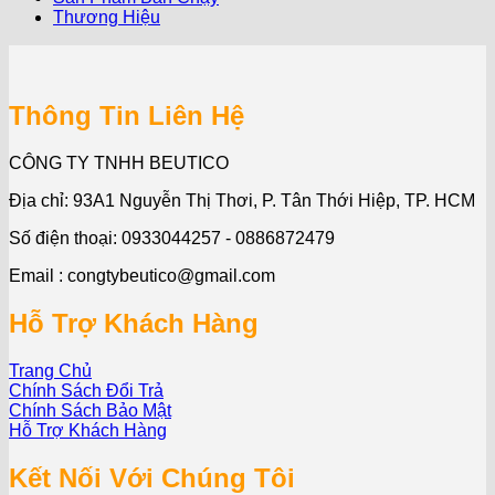
Thương Hiệu
Thông Tin Liên Hệ
CÔNG TY TNHH BEUTICO
Địa chỉ: 93A1 Nguyễn Thị Thơi, P. Tân Thới Hiệp, TP. HCM
Số điện thoại: 0933044257 - 0886872479
Email : congtybeutico@gmail.com
Hỗ Trợ Khách Hàng
Trang Chủ
Chính Sách Đổi Trả
Chính Sách Bảo Mật
Hỗ Trợ Khách Hàng
Kết Nối Với Chúng Tôi