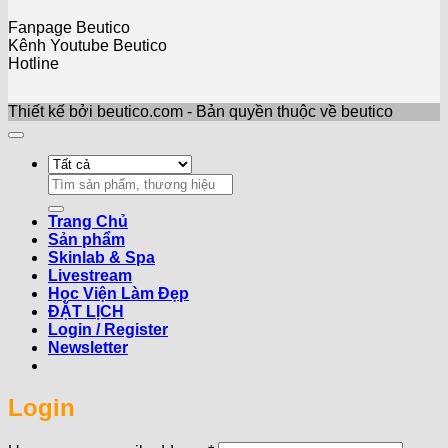
Fanpage Beutico
Kênh Youtube Beutico
Hotline
Thiết kế bởi beutico.com - Bản quyền thuộc về beutico
Search
for:
Trang Chủ
Sản phẩm
Skinlab & Spa
Livestream
Học Viện Làm Đẹp
ĐẶT LỊCH
Login / Register
Newsletter
Login