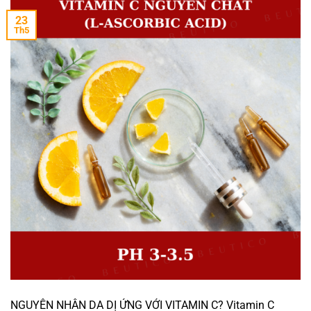
23
Th5
NGUYÊN NHÂN DA DỊ ỨNG VỚI VITAMIN C? Vitamin C