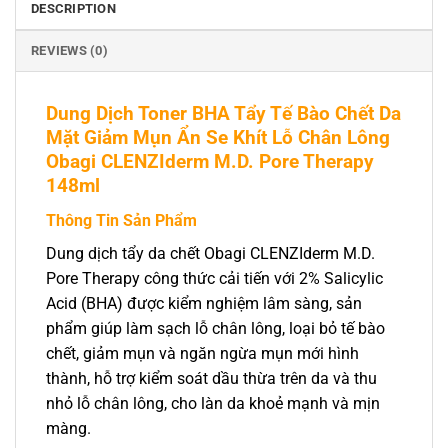
DESCRIPTION
REVIEWS (0)
Dung Dịch Toner BHA Tẩy Tế Bào Chết Da
Mặt Giảm Mụn Ẩn Se Khít Lỗ Chân Lông
Obagi CLENZIderm M.D. Pore Therapy
148ml
Thông Tin Sản Phẩm
Dung dịch tẩy da chết Obagi CLENZIderm M.D.
Pore Therapy công thức cải tiến với 2% Salicylic
Acid (BHA) được kiểm nghiệm lâm sàng, sản
phẩm giúp làm sạch lỗ chân lông, loại bỏ tế bào
chết, giảm mụn và ngăn ngừa mụn mới hình
thành, hỗ trợ kiểm soát dầu thừa trên da và thu
nhỏ lỗ chân lông, cho làn da khoẻ mạnh và mịn
màng.