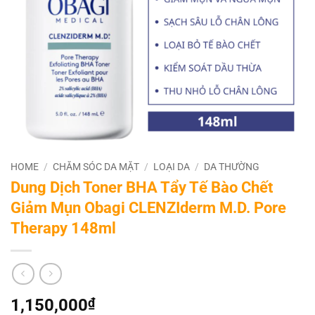
HOME
/
CHĂM SÓC DA MẶT
/
LOẠI DA
/
DA THƯỜNG
Dung Dịch Toner BHA Tẩy Tế Bào Chết
Giảm Mụn Obagi CLENZIderm M.D. Pore
Therapy 148ml
1,150,000
₫