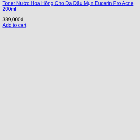
Toner Nước Hoa Hồng Cho Da Dầu Mụn Eucerin Pro Acne
200ml
389,000
₫
Add to cart