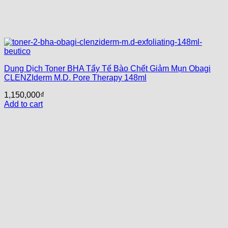
Dung Dịch Toner BHA Tẩy Tế Bào Chết Giảm Mụn Obagi
CLENZIderm M.D. Pore Therapy 148ml
1,150,000
₫
Add to cart