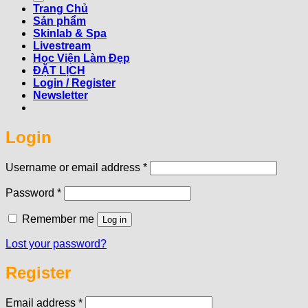
Trang Chủ
Sản phẩm
Skinlab & Spa
Livestream
Học Viện Làm Đẹp
ĐẶT LỊCH
Login / Register
Newsletter
Login
Required
Username or email address
*
Required
Password
*
Remember me
Log in
Lost your password?
Register
Required
Email address
*