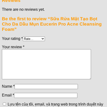
Reviews
There are no reviews yet.
Be the first to review “Sữa Rửa Mặt Tạo Bọt
Cho Da Dầu Mụn Eucerin Pro Acne Cleansing
Foam”
Your rating
*
Your review
*
Name
*
Email
*
Lưu tên của tôi, email, và trang web trong trình duyệt này