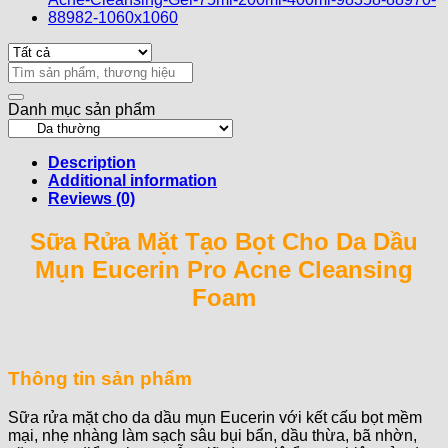
Dầu
Mụn
Eucerin
Pro
Search
Acne
for:
Cleansing
Danh mục sản phẩm
Foam
quantity
Description
Additional information
Reviews (0)
Sữa Rửa Mặt Tạo Bọt Cho Da Dầu
Mụn Eucerin Pro Acne Cleansing
Foam
Thông tin sản phẩm
Sữa rửa mặt cho da dầu mụn Eucerin với kết cấu bọt mềm
mại, nhẹ nhàng làm sạch sâu bụi bẩn, dầu thừa, bã nhờn,