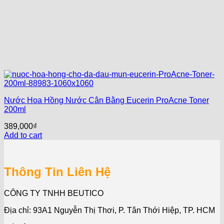
Nước Hoa Hồng Nước Cân Bằng Eucerin ProAcne Toner
200ml
389,000
₫
Add to cart
Thông Tin Liên Hệ
CÔNG TY TNHH BEUTICO
Địa chỉ: 93A1 Nguyễn Thị Thơi, P. Tân Thới Hiệp, TP. HCM