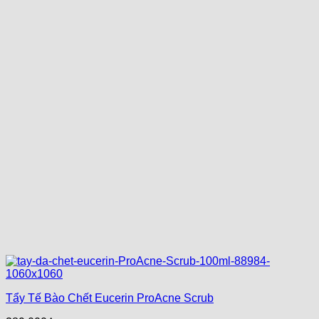
Tẩy Tế Bào Chết Eucerin ProAcne Scrub