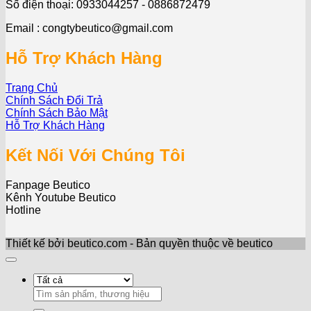
Số điện thoại: 0933044257 - 0886872479
Email : congtybeutico@gmail.com
Hỗ Trợ Khách Hàng
Trang Chủ
Chính Sách Đổi Trả
Chính Sách Bảo Mật
Hỗ Trợ Khách Hàng
Kết Nối Với Chúng Tôi
Fanpage Beutico
Kênh Youtube Beutico
Hotline
Thiết kế bởi beutico.com - Bản quyền thuộc về beutico
Search
for: