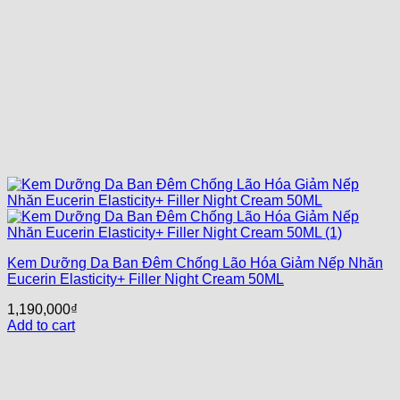
Kem Dưỡng Da Ban Đêm Chống Lão Hóa Giảm Nếp Nhăn
Eucerin Elasticity+ Filler Night Cream 50ML
1,190,000
₫
Add to cart