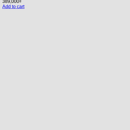
389,000
₫
Add to cart