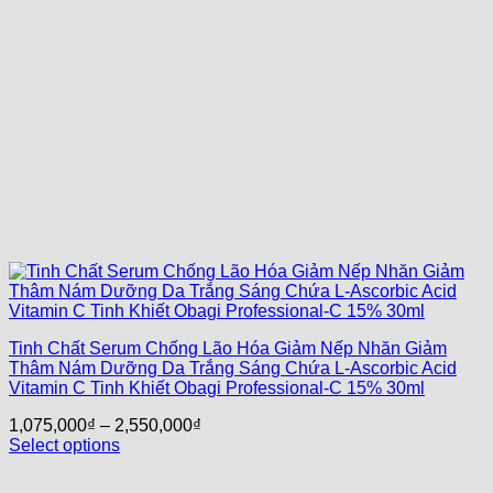
Tinh Chất Serum Chống Lão Hóa Giảm Nếp Nhăn Giảm
Thâm Nám Dưỡng Da Trắng Sáng Chứa L-Ascorbic Acid
Vitamin C Tinh Khiết Obagi Professional-C 15% 30ml
1,075,000
₫
–
2,550,000
₫
Select options