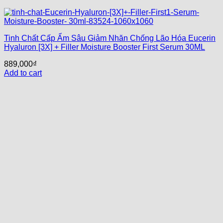
Tinh Chất Cấp Ẩm Sâu Giảm Nhăn Chống Lão Hóa Eucerin
Hyaluron [3X] + Filler Moisture Booster First Serum 30ML
889,000
₫
Add to cart