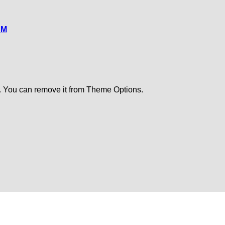
CM
. You can remove it from Theme Options.