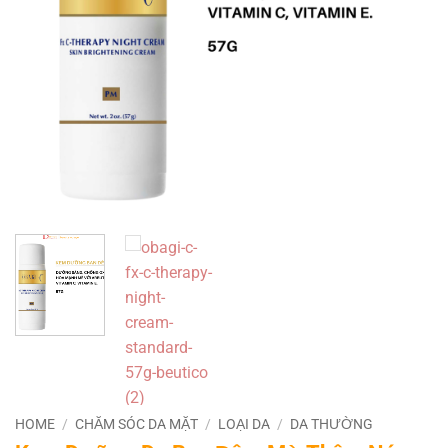
HOME
/
CHĂM SÓC DA MẶT
/
LOẠI DA
/
DA THƯỜNG