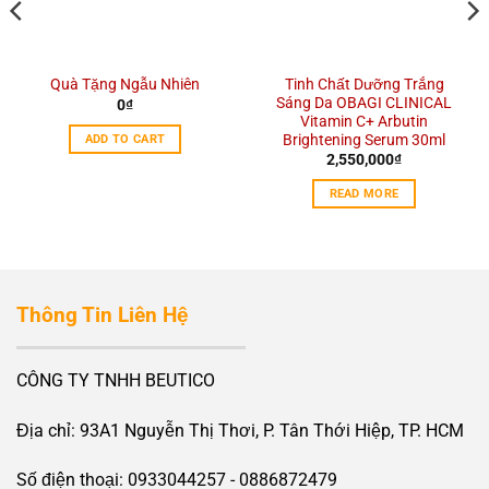
Tinh Chất Dưỡng Trắng
Quà Tặng Ngẫu Nhiên
Sáng Da OBAGI CLINICAL
0
₫
Vitamin C+ Arbutin
Brightening Serum 30ml
ADD TO CART
2,550,000
₫
READ MORE
Thông Tin Liên Hệ
CÔNG TY TNHH BEUTICO
Địa chỉ: 93A1 Nguyễn Thị Thơi, P. Tân Thới Hiệp, TP. HCM
Số điện thoại: 0933044257 - 0886872479