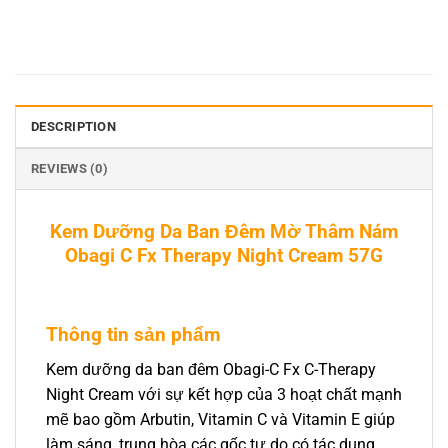
DESCRIPTION
REVIEWS (0)
Kem Dưỡng Da Ban Đêm Mờ Thâm Nám
Obagi C Fx Therapy Night Cream 57G
Thông tin sản phẩm
Kem dưỡng da ban đêm Obagi-C Fx C-Therapy
Night Cream với sự kết hợp của 3 hoạt chất mạnh
mẽ bao gồm Arbutin, Vitamin C và Vitamin E giúp
làm sáng, trung hòa các gốc tự do có tác dụng