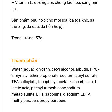
– Vitamin E: dưỡng ẩm, chống lão hóa, sáng mịn
da.
Sản phẩm phù hợp cho mọi loại da (da khô, da
thường, da dầu, da hỗn hợp).
Trọng lượng: 57g
Thành phần
Water (aqua), glycerin, cetyl alcohol, arbutin, PPG-
2 myristyl ether propionate, sodium lauryl sulfate,
TEA-salicylate, tocopheryl acetate, ascorbic acid,
lactic acid, phenyl trimethicone,sodium
metabisulfite, BHT, saponins, disodium EDTA,
methylparaben, propylparaben.