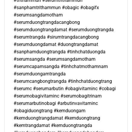
#trithammun #serumtrithammun
#sanphamtrithammun #obagic #obagifx
#serumsangdamotham
#serumduongtrangdacangbong
#serumduongtrangdamat #serumduongtrangda
#serumtrangda #sirumtrangdacangbong
#serumduongdamat #duongtrangdamat
#sanphamduongtrangda #tinhchatduongda
#serumsangda #serumsangdamotham
#serumcapamsangda #tinhchatmothamnam
#serumduongamtrangda
#serumcangbongtrangda #tinhchatduongtrang
#serumc #serumarbutin #obagivitaminc #cobagi
#serumobagivitaminc #serumobagitrinam
#serumarbutinobagi #arbutinvavitaminc
#obagiduongtrang #kemduongam
#kemduongtrangdamat #kemduongtrang
#kemtrangdamat #kemduongtrangda