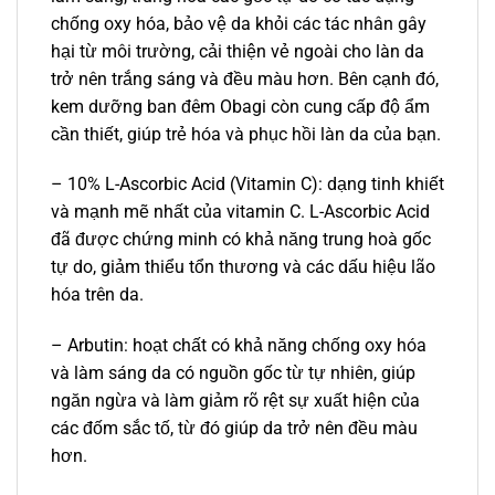
chống oxy hóa, bảo vệ da khỏi các tác nhân gây
hại từ môi trường, cải thiện vẻ ngoài cho làn da
trở nên trắng sáng và đều màu hơn. Bên cạnh đó,
kem dưỡng ban đêm Obagi còn cung cấp độ ẩm
cần thiết, giúp trẻ hóa và phục hồi làn da của bạn.
– 10% L-Ascorbic Acid (Vitamin C): dạng tinh khiết
và mạnh mẽ nhất của vitamin C. L-Ascorbic Acid
đã được chứng minh có khả năng trung hoà gốc
tự do, giảm thiểu tổn thương và các dấu hiệu lão
hóa trên da.
– Arbutin: hoạt chất có khả năng chống oxy hóa
và làm sáng da có nguồn gốc từ tự nhiên, giúp
ngăn ngừa và làm giảm rõ rệt sự xuất hiện của
các đốm sắc tố, từ đó giúp da trở nên đều màu
hơn.