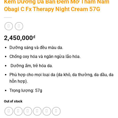
Kem Dưỡng Da Ban Đêm Mờ Thâm Nám
Obagi C Fx Therapy Night Cream 57G
2,450,000
₫
Dưỡng sáng và đều màu da.
Chống oxy hóa và ngăn ngừa lão hóa.
Dưỡng ẩm, trẻ hóa da.
Phù hợp cho mọi loại da (da khô, da thường, da dầu, da
hỗn hợp).
Trọng lượng: 57g
Out of stock