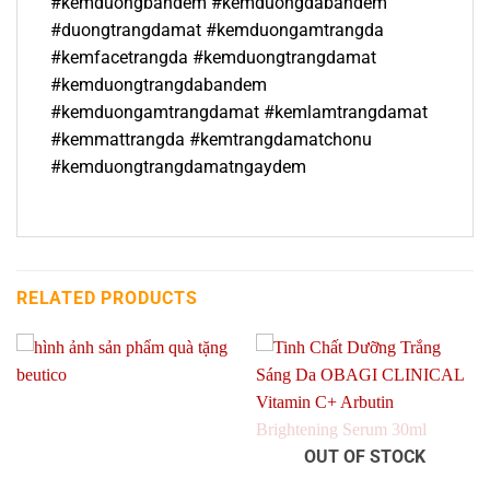
#kemduongbandem #kemduongdabandem
#duongtrangdamat #kemduongamtrangda
#kemfacetrangda #kemduongtrangdamat
#kemduongtrangdabandem
#kemduongamtrangdamat #kemlamtrangdamat
#kemmattrangda #kemtrangdamatchonu
#kemduongtrangdamatngaydem
RELATED PRODUCTS
OUT OF STOCK