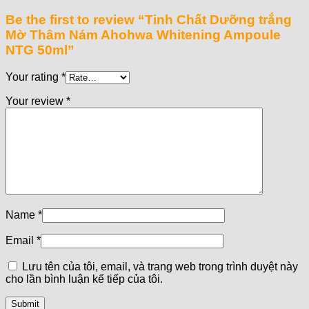
Be the first to review “Tinh Chất Dưỡng trắng
Mờ Thâm Nám Ahohwa Whitening Ampoule
NTG 50ml”
Your rating
*
Your review
*
Name
*
Email
*
Lưu tên của tôi, email, và trang web trong trình duyệt này
cho lần bình luận kế tiếp của tôi.