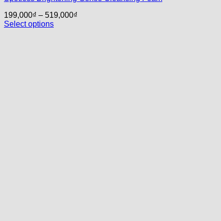
199,000
₫
–
519,000
₫
Select options