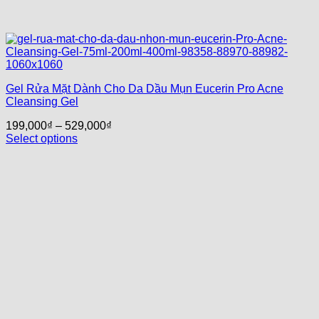
Gel Rửa Mặt Dành Cho Da Dầu Mụn Eucerin Pro Acne
Cleansing Gel
199,000
₫
–
529,000
₫
Select options