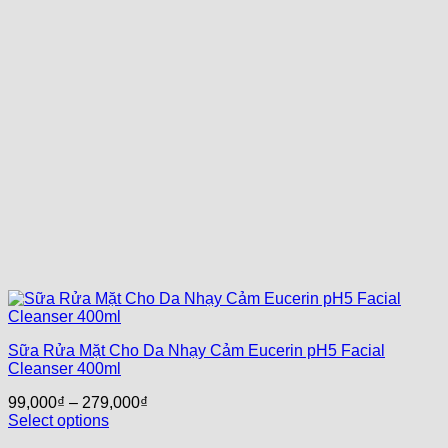
Sữa Rửa Mặt Cho Da Nhạy Cảm Eucerin pH5 Facial
Cleanser 400ml
99,000
₫
–
279,000
₫
Select options