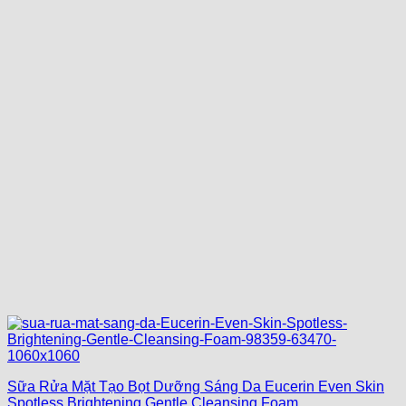
Sữa Rửa Mặt Tạo Bọt Dưỡng Sáng Da Eucerin Even Skin
Spotless Brightening Gentle Cleansing Foam