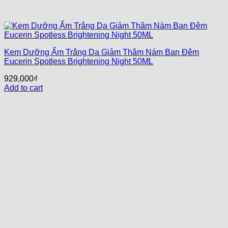
Kem Dưỡng Ẩm Trắng Da Giảm Thâm Nám Ban Đêm
Eucerin Spotless Brightening Night 50ML
929,000
₫
Add to cart