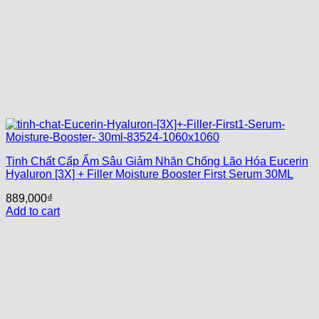
Tinh Chất Cấp Ẩm Sâu Giảm Nhăn Chống Lão Hóa Eucerin
Hyaluron [3X] + Filler Moisture Booster First Serum 30ML
889,000
₫
Add to cart