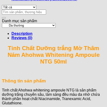
Ahohwa
Whitening
Ampoule
Search
NTG
for:
50ml
Danh mục sản phẩm
quantity
Description
Reviews (0)
Tinh Chất Dưỡng trắng Mờ Thâm
Nám Ahohwa Whitening Ampoule
NTG 50ml
Thông tin sản phẩm
Tinh chất Ahohwa whitening ampoule NTG là sản phẩm
dưỡng trắng chuyên sâu, làm sáng đều màu da nhờ chứa
thành phần hoạt chất Niacinamide, Tranexamic Acid,
Glutathione.