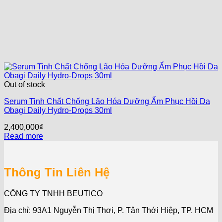
Out of stock
Serum Tinh Chất Chống Lão Hóa Dưỡng Ẩm Phục Hồi Da
Obagi Daily Hydro-Drops 30ml
2,400,000
₫
Read more
Thông Tin Liên Hệ
CÔNG TY TNHH BEUTICO
Địa chỉ: 93A1 Nguyễn Thị Thơi, P. Tân Thới Hiệp, TP. HCM