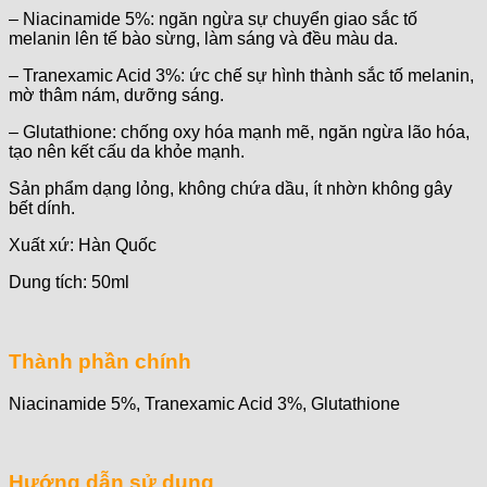
– Niacinamide 5%: ngăn ngừa sự chuyển giao sắc tố
melanin lên tế bào sừng, làm sáng và đều màu da.
– Tranexamic Acid 3%: ức chế sự hình thành sắc tố melanin,
mờ thâm nám, dưỡng sáng.
– Glutathione: chống oxy hóa mạnh mẽ, ngăn ngừa lão hóa,
tạo nên kết cấu da khỏe mạnh.
Sản phẩm dạng lỏng, không chứa dầu, ít nhờn không gây
bết dính.
Xuất xứ: Hàn Quốc
Dung tích: 50ml
Thành phần chính
Niacinamide 5%, Tranexamic Acid 3%, Glutathione
Hướng dẫn sử dụng