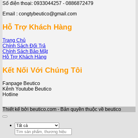
Số điện thoại: 0933044257 - 0886872479
Email : congtybeutico@gmail.com
Hỗ Trợ Khách Hàng
Trang Chủ
Chính Sách Đổi Trả
Chính Sách Bảo Mật
Hỗ Trợ Khách Hàng
Kết Nối Với Chúng Tôi
Fanpage Beutico
Kênh Youtube Beutico
Hotline
Thiết kế bởi beutico.com - Bản quyền thuộc về beutico
Search
for: