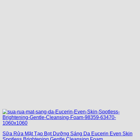
Sữa Rửa Mặt Tạo Bọt Dưỡng Sáng Da Eucerin Even Skin
Spotless Brightening Gentle Cleansing Foam