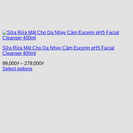
Sữa Rửa Mặt Cho Da Nhạy Cảm Eucerin pH5 Facial
Cleanser 400ml
99,000
₫
–
279,000
₫
Select options