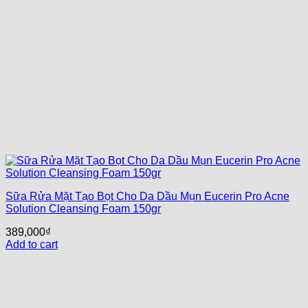
Sữa Rửa Mặt Tạo Bọt Cho Da Dầu Mụn Eucerin Pro Acne
Solution Cleansing Foam 150gr
389,000
₫
Add to cart