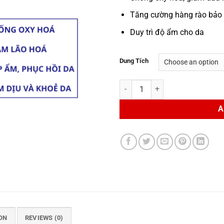
Tăng cường hàng rào bảo 
Duy trì độ ẩm cho da
Dung Tích
Tinh Chất Phục Hồi Daily Power 
A
ON
REVIEWS (0)