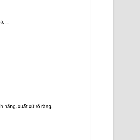
a, …
h hãng, xuất xứ rõ ràng.