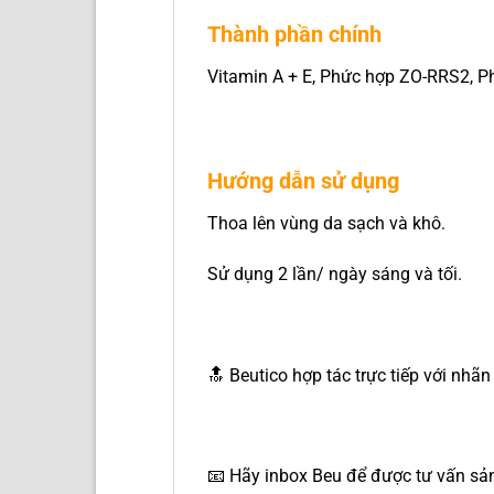
Thành phần chính
Vitamin A + E, Phức hợp ZO-RRS2, Phứ
Hướng dẫn sử dụng
Thoa lên vùng da sạch và khô.
Sử dụng 2 lần/ ngày sáng và tối.
🔝 Beutico hợp tác trực tiếp với nhã
📧 Hãy inbox Beu để được tư vấn sản