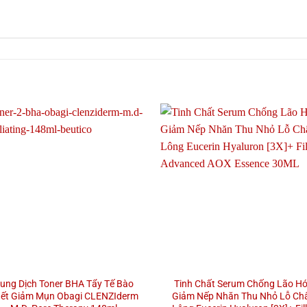
ung Dịch Toner BHA Tẩy Tế Bào
Tinh Chất Serum Chống Lão H
ết Giảm Mụn Obagi CLENZIderm
Giảm Nếp Nhăn Thu Nhỏ Lỗ Ch