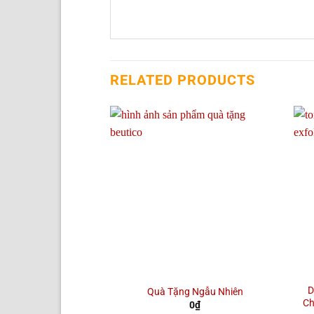
RELATED PRODUCTS
D
Quà Tặng Ngẫu Nhiên
Ch
0
₫