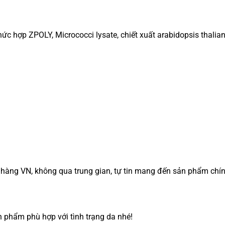
c hợp ZPOLY, Micrococci lysate, chiết xuất arabidopsis thalian
n hàng VN, không qua trung gian, tự tin mang đến sản phẩm chín
 phẩm phù hợp với tình trạng da nhé!