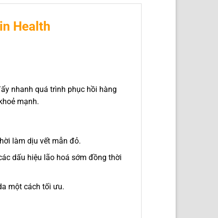
in Health
 đẩy nhanh quá trình phục hồi hàng
, khoẻ mạnh.
hời làm dịu vết mẫn đỏ.
các dấu hiệu lão hoá sớm đồng thời
da một cách tối ưu.