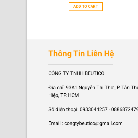
ADD TO CART
Thông Tin Liên Hệ
CÔNG TY TNHH BEUTICO
Địa chỉ: 93A1 Nguyễn Thị Thơi, P. Tân Th
Hiệp, TP. HCM
Số điện thoại: 0933044257 - 088687247
Email : congtybeutico@gmail.com