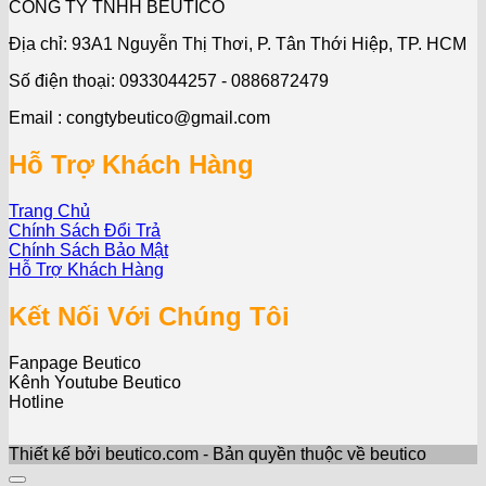
CÔNG TY TNHH BEUTICO
Địa chỉ: 93A1 Nguyễn Thị Thơi, P. Tân Thới Hiệp, TP. HCM
Số điện thoại: 0933044257 - 0886872479
Email : congtybeutico@gmail.com
Hỗ Trợ Khách Hàng
Trang Chủ
Chính Sách Đổi Trả
Chính Sách Bảo Mật
Hỗ Trợ Khách Hàng
Kết Nối Với Chúng Tôi
Fanpage Beutico
Kênh Youtube Beutico
Hotline
Thiết kế bởi beutico.com - Bản quyền thuộc về beutico