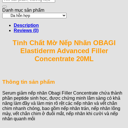
20ML
for:
quantity
Danh mục sản phẩm
Description
Reviews (0)
Tinh Chất Mờ Nếp Nhăn OBAGI
Elastiderm Advanced Filler
Concentrate 20ML
Thông tin sản phẩm
Serum giảm nếp nhăn Obagi Filler Concentrate chứa thành
phần peptide sinh học, được chứng minh lâm sàng có khả
năng làm đầy và làm mịn rõ rệt các nếp nhăn và vết chân
chim nhanh chóng, bao gồm nếp nhăn trán, nếp nhăn lông
mày, vết chân chim ở đuôi mắt, nếp nhăn khi cười và nếp
nhăn quanh môi