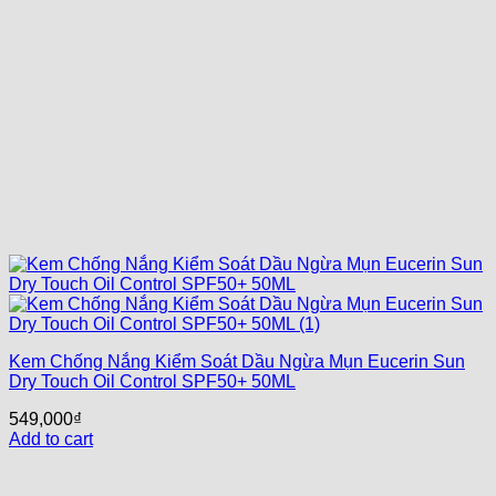
Kem Chống Nắng Kiểm Soát Dầu Ngừa Mụn Eucerin Sun
Dry Touch Oil Control SPF50+ 50ML
549,000
₫
Add to cart