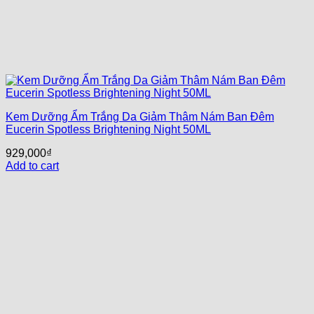
Kem Dưỡng Ẩm Trắng Da Giảm Thâm Nám Ban Đêm
Eucerin Spotless Brightening Night 50ML
929,000
₫
Add to cart