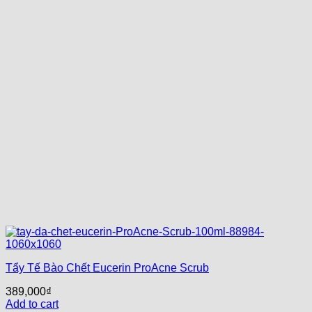
Tẩy Tế Bào Chết Eucerin ProAcne Scrub
389,000
₫
Add to cart