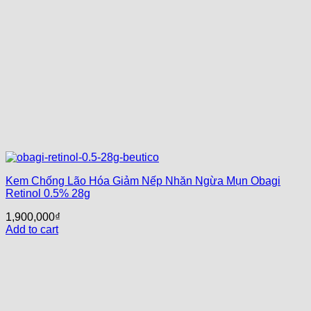
Kem Chống Lão Hóa Giảm Nếp Nhăn Ngừa Mụn Obagi
Retinol 0.5% 28g
1,900,000
₫
Add to cart