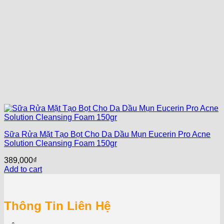
Sữa Rửa Mặt Tạo Bọt Cho Da Dầu Mụn Eucerin Pro Acne
Solution Cleansing Foam 150gr
389,000
₫
Add to cart
Thông Tin Liên Hệ