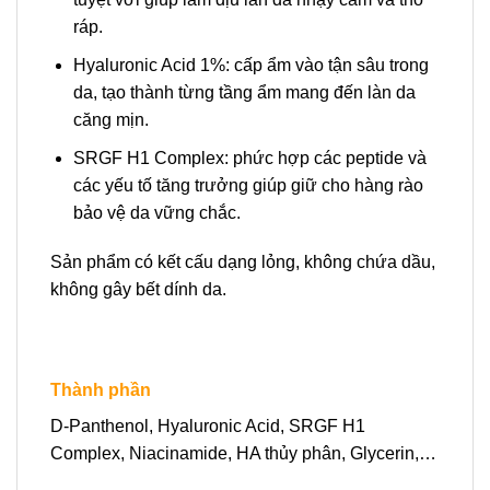
ráp.
Hyaluronic Acid 1%: cấp ẩm vào tận sâu trong
da, tạo thành từng tầng ẩm mang đến làn da
căng mịn.
SRGF H1 Complex: phức hợp các peptide và
các yếu tố tăng trưởng giúp giữ cho hàng rào
bảo vệ da vững chắc.
Sản phẩm có kết cấu dạng lỏng, không chứa dầu,
không gây bết dính da.
Thành phần
D-Panthenol, Hyaluronic Acid, SRGF H1
Complex, Niacinamide, HA thủy phân, Glycerin,…