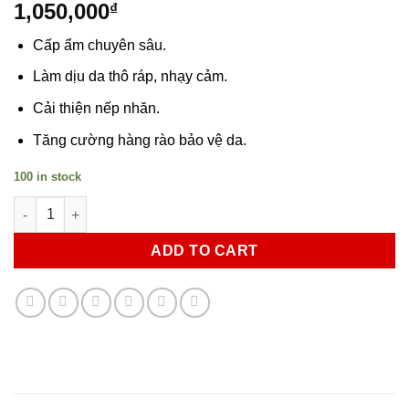
1,050,000
₫
Cấp ẩm chuyên sâu.
Làm dịu da thô ráp, nhạy cảm.
Cải thiện nếp nhăn.
Tăng cường hàng rào bảo vệ da.
100 in stock
Tinh Chất B5 Cấp Ẩm Phục Hồi Da hồi da Ahohwa Hydration Am
ADD TO CART