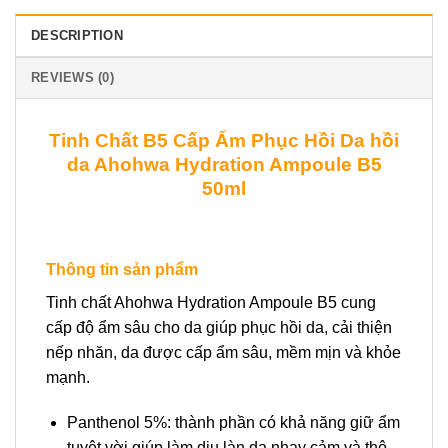
DESCRIPTION
REVIEWS (0)
Tinh Chất B5 Cấp Ẩm Phục Hồi Da hồi
da Ahohwa Hydration Ampoule B5
50ml
Thông tin sản phẩm
Tinh chất Ahohwa Hydration Ampoule B5 cung
cấp độ ẩm sâu cho da giúp phục hồi da, cải thiện
nếp nhăn, da được cấp ẩm sâu, mềm mịn và khỏe
mạnh.
Panthenol 5%: thành phần có khả năng giữ ẩm
tuyệt vời giúp làm dịu làn da nhạy cảm và thô