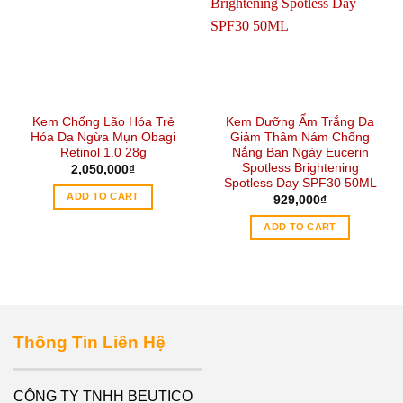
Kem Chống Lão Hóa Trẻ
Kem Dưỡng Ẩm Trắng Da
Hóa Da Ngừa Mụn Obagi
Giảm Thâm Nám Chống
Retinol 1.0 28g
Nắng Ban Ngày Eucerin
Spotless Brightening
2,050,000
₫
Spotless Day SPF30 50ML
ADD TO CART
929,000
₫
ADD TO CART
Thông Tin Liên Hệ
CÔNG TY TNHH BEUTICO