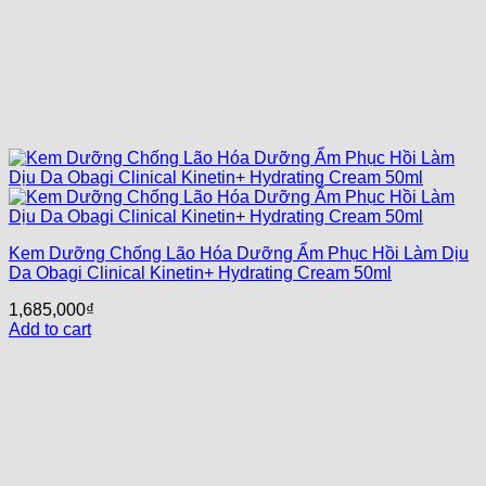
Kem Dưỡng Chống Lão Hóa Dưỡng Ẩm Phục Hồi Làm Dịu
Da Obagi Clinical Kinetin+ Hydrating Cream 50ml
1,685,000
₫
Add to cart