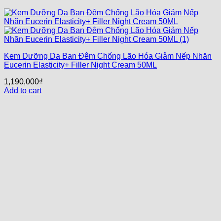
Kem Dưỡng Da Ban Đêm Chống Lão Hóa Giảm Nếp Nhăn
Eucerin Elasticity+ Filler Night Cream 50ML
1,190,000
₫
Add to cart