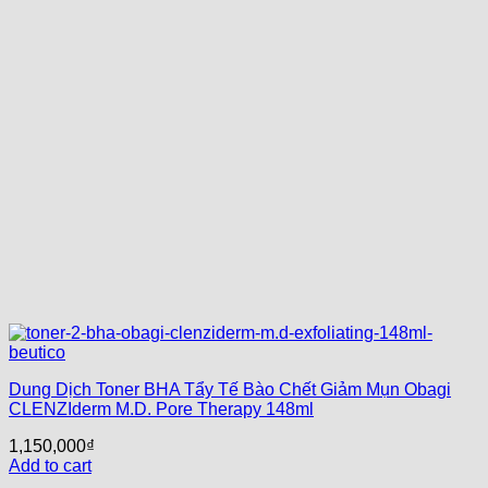
Dung Dịch Toner BHA Tẩy Tế Bào Chết Giảm Mụn Obagi
CLENZIderm M.D. Pore Therapy 148ml
1,150,000
₫
Add to cart