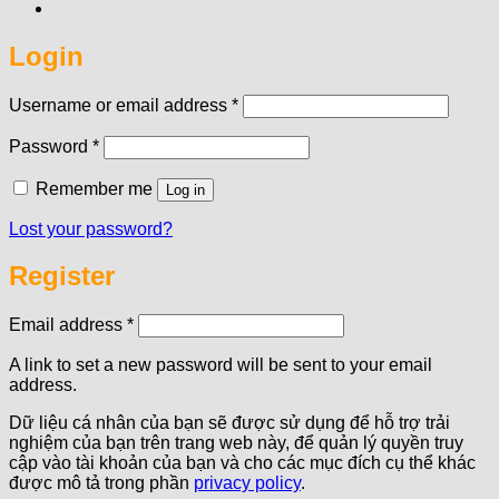
Login
Required
Username or email address
*
Required
Password
*
Remember me
Log in
Lost your password?
Register
Required
Email address
*
A link to set a new password will be sent to your email
address.
Dữ liệu cá nhân của bạn sẽ được sử dụng để hỗ trợ trải
nghiệm của bạn trên trang web này, để quản lý quyền truy
cập vào tài khoản của bạn và cho các mục đích cụ thể khác
được mô tả trong phần
privacy policy
.