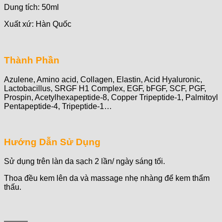
Dung tích: 50ml
Xuất xứ: Hàn Quốc
Thành Phần
Azulene, Amino acid, Collagen, Elastin, Acid Hyaluronic,
Lactobacillus, SRGF H1 Complex, EGF, bFGF, SCF, PGF,
Prospin, Acetylhexapeptide-8, Copper Tripeptide-1, Palmitoyl
Pentapeptide-4, Tripeptide-1…
Hướng Dẫn Sử Dụng
Sử dụng trên làn da sạch 2 lần/ ngày sáng tối.
Thoa đều kem lên da và massage nhẹ nhàng để kem thẩm
thấu.
———