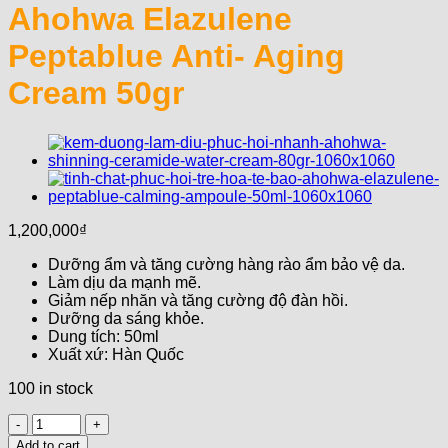
Ahohwa Elazulene
Peptablue Anti- Aging
Cream 50gr
1,200,000
₫
Dưỡng ẩm và tăng cường hàng rào ẩm bảo vệ da.
Làm dịu da mạnh mẽ.
Giảm nếp nhăn và tăng cường độ đàn hồi.
Dưỡng da sáng khỏe.
Dung tích: 50ml
Xuất xứ: Hàn Quốc
100 in stock
Kem
Dưỡng
Add to cart