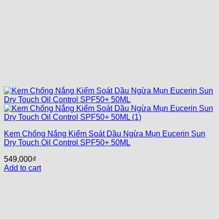
Kem Chống Nắng Kiểm Soát Dầu Ngừa Mụn Eucerin Sun
Dry Touch Oil Control SPF50+ 50ML
549,000
₫
Add to cart