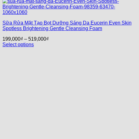
Sữa Rửa Mặt Tạo Bọt Dưỡng Sáng Da Eucerin Even Skin
Spotless Brightening Gentle Cleansing Foam
199,000
₫
–
519,000
₫
Select options