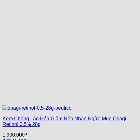
Kem Chống Lão Hóa Giảm Nếp Nhăn Ngừa Mụn Obagi
Retinol 0.5% 28g
1,900,000
₫