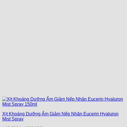
Xịt Khoáng Dưỡng Ẩm Giảm Nếp Nhăn Eucerin Hyaluron
Mist Spray