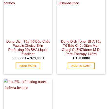
Dung Dịch Tẩy Tế Bào Chết
Dung Dịch Toner BHA Tẩy
Paula’s Choice Skin
Tế Bào Chết Giảm Mụn
Perfecting 2% BHA Liquid
Obagi CLENZIderm M.D.
Exfoliant
Pore Therapy 148ml
399,000
₫
–
979,000
₫
1,150,000
₫
READ MORE
ADD TO CART