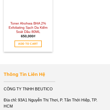
Toner Ahohwa BHA 2%
Exfoliating Sạch Da Kiểm
Soát Dầu 80ML
650,000
₫
ADD TO CART
Thông Tin Liên Hệ
CÔNG TY TNHH BEUTICO
Địa chỉ: 93A1 Nguyễn Thị Thơi, P. Tân Thới Hiệp, TP.
HCM