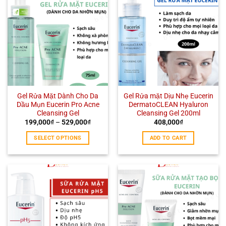
Gel Rửa Mặt Dành Cho Da
Gel Rửa mặt Dịu Nhẹ Eucerin
Dầu Mụn Eucerin Pro Acne
DermatoCLEAN Hyaluron
Cleansing Gel
Cleansing Gel 200ml
199,000
₫
–
529,000
₫
408,000
₫
SELECT OPTIONS
ADD TO CART