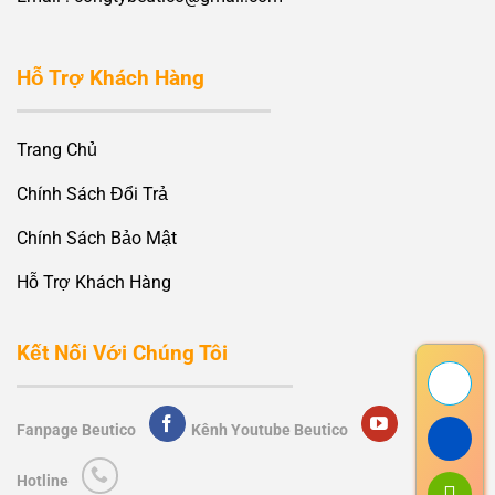
Hỗ Trợ Khách Hàng
Trang Chủ
Chính Sách Đổi Trả
Chính Sách Bảo Mật
Hỗ Trợ Khách Hàng
Kết Nối Với Chúng Tôi
Fanpage Beutico
Kênh Youtube Beutico
Hotline