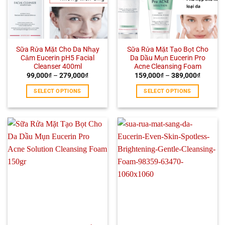
Sữa Rửa Mặt Cho Da Nhạy
Sữa Rửa Mặt Tạo Bọt Cho
Cảm Eucerin pH5 Facial
Da Dầu Mụn Eucerin Pro
Cleanser 400ml
Acne Cleansing Foam
99,000
₫
–
279,000
₫
159,000
₫
–
389,000
₫
SELECT OPTIONS
SELECT OPTIONS