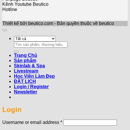
Kênh Youtube Beutico
Hotline
Thiết kế bởi beutico.com - Bản quyền thuộc về beutico
Search
for:
Trang Chủ
Sản phẩm
Skinlab & Spa
Livestream
Học Viện Làm Đẹp
ĐẶT LỊCH
Login / Register
Newsletter
Login
Required
Username or email address
*