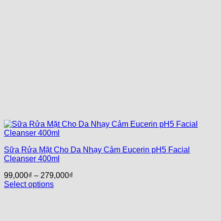
Sữa Rửa Mặt Cho Da Nhạy Cảm Eucerin pH5 Facial
Cleanser 400ml
99,000
₫
–
279,000
₫
Select options