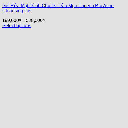
Gel Rửa Mặt Dành Cho Da Dầu Mụn Eucerin Pro Acne
Cleansing Gel
199,000
₫
–
529,000
₫
Select options