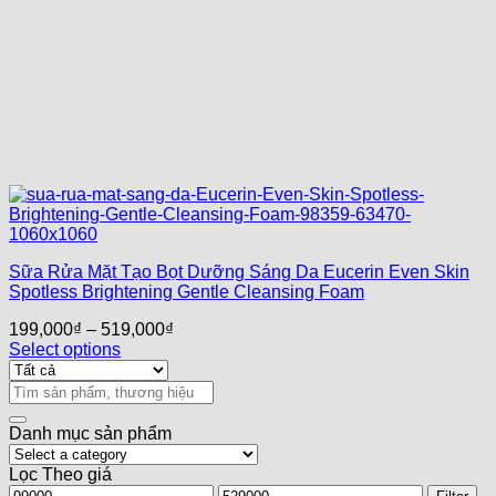
Sữa Rửa Mặt Tạo Bọt Dưỡng Sáng Da Eucerin Even Skin
Spotless Brightening Gentle Cleansing Foam
199,000
₫
–
519,000
₫
Select options
Search
for:
Danh mục sản phẩm
Lọc Theo giá
Min
Max