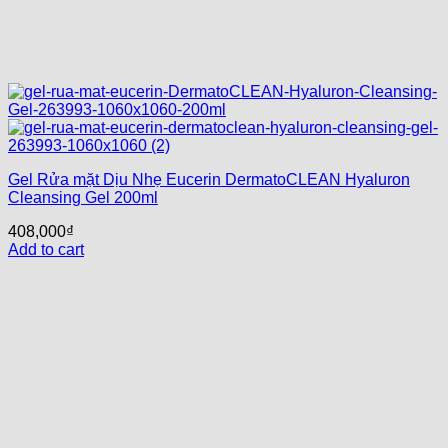
Gel Rửa mặt Dịu Nhẹ Eucerin DermatoCLEAN Hyaluron
Cleansing Gel 200ml
408,000
₫
Add to cart