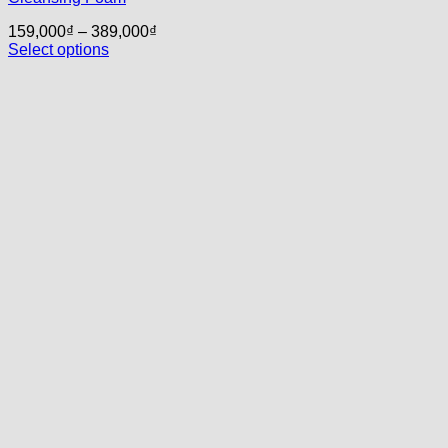
159,000
₫
–
389,000
₫
Select options