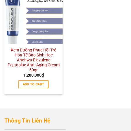
Kem Dưỡng Phục Hồi Trẻ
Hóa Tế Bào Sinh Học
Ahohwa Elazulene
Peptablue Anti- Aging Cream
50gr
1,200,000
₫
ADD TO CART
Thông Tin Liên Hệ