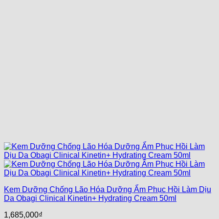
Kem Dưỡng Chống Lão Hóa Dưỡng Ẩm Phục Hồi Làm Dịu
Da Obagi Clinical Kinetin+ Hydrating Cream 50ml
1,685,000
₫