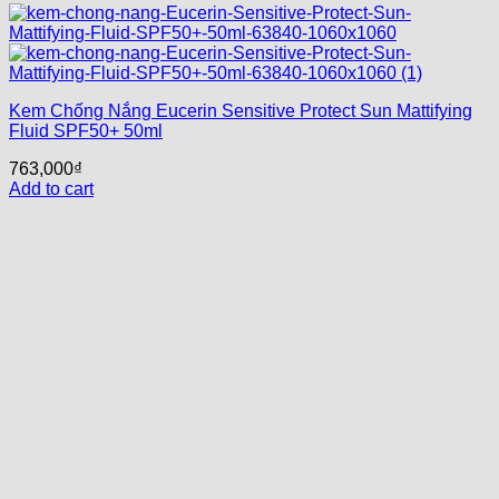
Kem Chống Nắng Eucerin Sensitive Protect Sun Mattifying
Fluid SPF50+ 50ml
763,000
₫
Add to cart