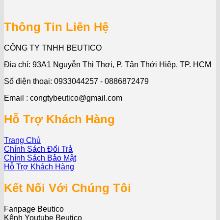
Thông Tin Liên Hệ
CÔNG TY TNHH BEUTICO
Địa chỉ: 93A1 Nguyễn Thị Thơi, P. Tân Thới Hiệp, TP. HCM
Số điện thoại: 0933044257 - 0886872479
Email : congtybeutico@gmail.com
Hỗ Trợ Khách Hàng
Trang Chủ
Chính Sách Đổi Trả
Chính Sách Bảo Mật
Hỗ Trợ Khách Hàng
Kết Nối Với Chúng Tôi
Fanpage Beutico
Kênh Youtube Beutico