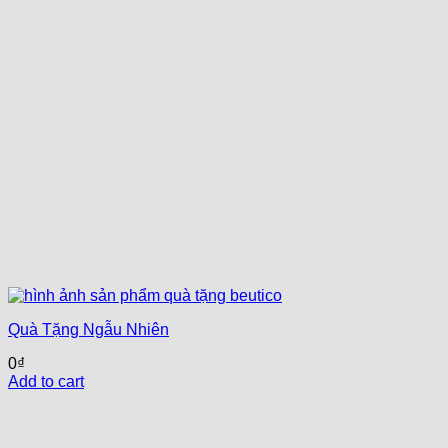
Quà Tặng Ngẫu Nhiên
0
₫
Add to cart