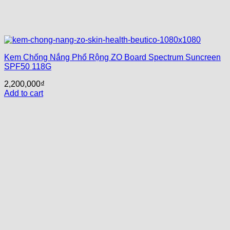
Kem Chống Nắng Phổ Rộng ZO Board Spectrum Suncreen
SPF50 118G
2,200,000
₫
Add to cart