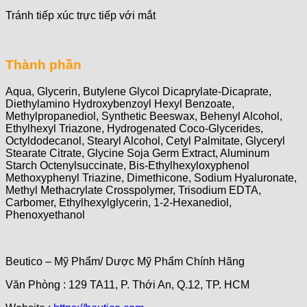
Tránh tiếp xúc trực tiếp với mắt
Thành phần
Aqua, Glycerin, Butylene Glycol Dicaprylate-Dicaprate,
Diethylamino Hydroxybenzoyl Hexyl Benzoate,
Methylpropanediol, Synthetic Beeswax, Behenyl Alcohol,
Ethylhexyl Triazone, Hydrogenated Coco-Glycerides,
Octyldodecanol, Stearyl Alcohol, Cetyl Palmitate, Glyceryl
Stearate Citrate, Glycine Soja Germ Extract, Aluminum
Starch Octenylsuccinate, Bis-Ethylhexyloxyphenol
Methoxyphenyl Triazine, Dimethicone, Sodium Hyaluronate,
Methyl Methacrylate Crosspolymer, Trisodium EDTA,
Carbomer, Ethylhexylglycerin, 1-2-Hexanediol,
Phenoxyethanol
Beutico – Mỹ Phẩm/ Dược Mỹ Phẩm Chính Hãng
Văn Phòng : 129 TA11, P. Thới An, Q.12, TP. HCM