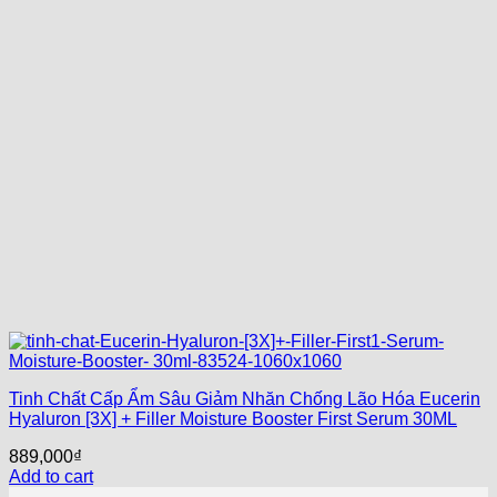
Tinh Chất Cấp Ẩm Sâu Giảm Nhăn Chống Lão Hóa Eucerin
Hyaluron [3X] + Filler Moisture Booster First Serum 30ML
889,000
₫
Add to cart