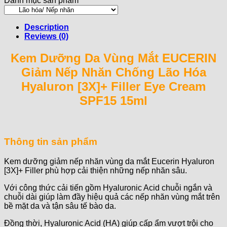
Danh mục sản phẩm
[3X]+
Filler
Eye
Description
Cream
Reviews (0)
SPF15
15ml
Kem Dưỡng Da Vùng Mắt EUCERIN
quantity
Giảm Nếp Nhăn Chống Lão Hóa
Hyaluron [3X]+ Filler Eye Cream
SPF15 15ml
Thông tin sản phẩm
Kem dưỡng giảm nếp nhăn vùng da mắt Eucerin Hyaluron
[3X]+ Filler phù hợp cải thiện những nếp nhăn sâu.
Với công thức cải tiến gồm Hyaluronic Acid chuỗi ngắn và
chuỗi dài giúp làm đầy hiệu quả các nếp nhăn vùng mắt trên
bề mặt da và tận sâu tế bào da.
Đồng thời, Hyaluronic Acid (HA) giúp cấp ẩm vượt trội cho