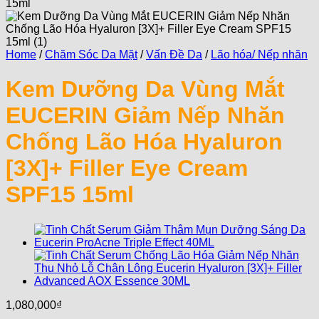
Home
/
Chăm Sóc Da Mặt
/
Vấn Đề Da
/
Lão hóa/ Nếp nhăn
Kem Dưỡng Da Vùng Mắt
EUCERIN Giảm Nếp Nhăn
Chống Lão Hóa Hyaluron
[3X]+ Filler Eye Cream
SPF15 15ml
1,080,000
₫