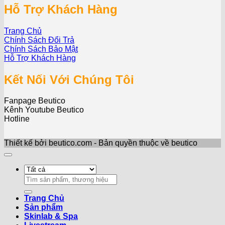
Hỗ Trợ Khách Hàng
Trang Chủ
Chính Sách Đổi Trả
Chính Sách Bảo Mật
Hỗ Trợ Khách Hàng
Kết Nối Với Chúng Tôi
Fanpage Beutico
Kênh Youtube Beutico
Hotline
Thiết kế bởi beutico.com - Bản quyền thuộc về beutico
Search
for:
Trang Chủ
Sản phẩm
Skinlab & Spa