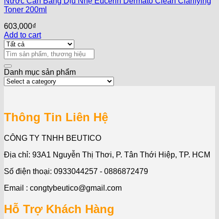
Nước Cân Bằng Dịu Nhẹ Eucerin Dermato Clean Clarifying
Toner 200ml
603,000
₫
Add to cart
Search
for:
Danh mục sản phẩm
Thông Tin Liên Hệ
CÔNG TY TNHH BEUTICO
Địa chỉ: 93A1 Nguyễn Thị Thơi, P. Tân Thới Hiệp, TP. HCM
Số điện thoại: 0933044257 - 0886872479
Email : congtybeutico@gmail.com
Hỗ Trợ Khách Hàng