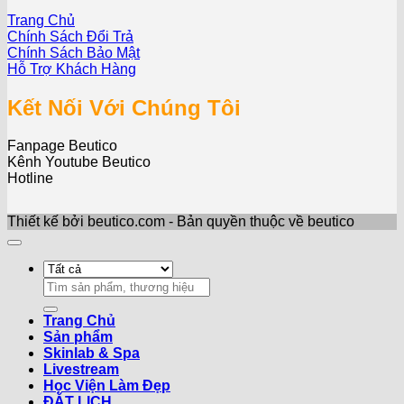
Trang Chủ
Chính Sách Đổi Trả
Chính Sách Bảo Mật
Hỗ Trợ Khách Hàng
Kết Nối Với Chúng Tôi
Fanpage Beutico
Kênh Youtube Beutico
Hotline
Thiết kế bởi beutico.com - Bản quyền thuộc về beutico
Search
for:
Trang Chủ
Sản phẩm
Skinlab & Spa
Livestream
Học Viện Làm Đẹp
ĐẶT LỊCH