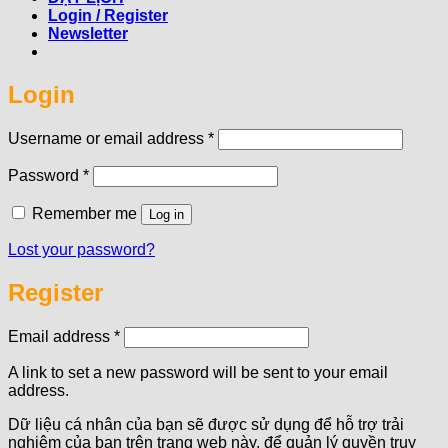
Login / Register
Newsletter
Login
Required
Username or email address
*
Required
Password
*
Remember me
Log in
Lost your password?
Register
Required
Email address
*
A link to set a new password will be sent to your email
address.
Dữ liệu cá nhân của bạn sẽ được sử dụng để hỗ trợ trải
nghiệm của bạn trên trang web này, để quản lý quyền truy