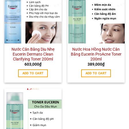
Nước Cân Bằng Dịu Nhẹ
Nước Hoa Hồng Nước Cân
Eucerin Dermato Clean
Bằng Eucerin ProAcne Toner
Clarifying Toner 200ml
200ml
603,000
₫
389,000
₫
ADD TO CART
ADD TO CART