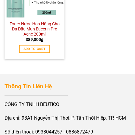
Toner Nước Hoa Hồng Cho
Da Dầu Mụn Eucerin Pro
Acne 200ml
389,000
₫
ADD TO CART
Thông Tin Liên Hệ
CÔNG TY TNHH BEUTICO
Địa chỉ: 93A1 Nguyễn Thị Thơi, P. Tân Thới Hiệp, TP. HCM
Số điện thoại: 0933044257 - 0886872479