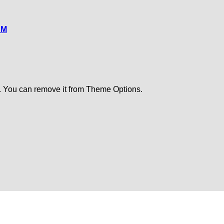
CM
. You can remove it from Theme Options.