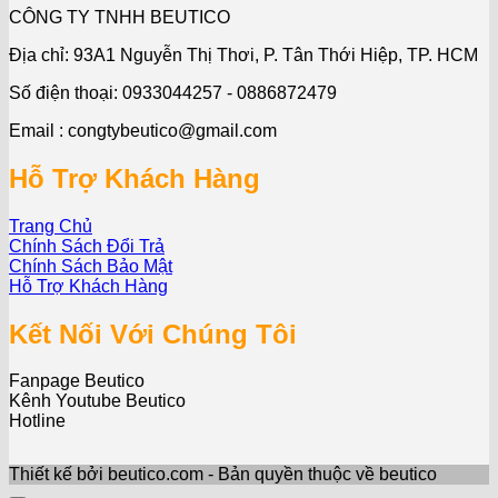
CÔNG TY TNHH BEUTICO
Địa chỉ: 93A1 Nguyễn Thị Thơi, P. Tân Thới Hiệp, TP. HCM
Số điện thoại: 0933044257 - 0886872479
Email : congtybeutico@gmail.com
Hỗ Trợ Khách Hàng
Trang Chủ
Chính Sách Đổi Trả
Chính Sách Bảo Mật
Hỗ Trợ Khách Hàng
Kết Nối Với Chúng Tôi
Fanpage Beutico
Kênh Youtube Beutico
Hotline
Thiết kế bởi beutico.com - Bản quyền thuộc về beutico