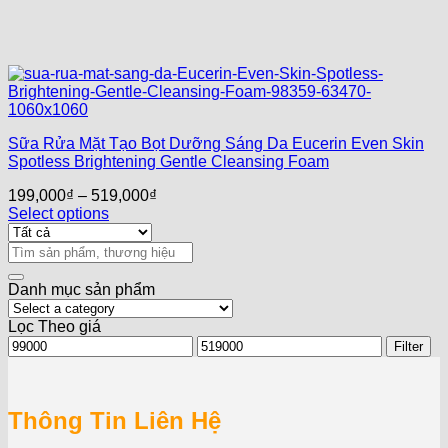
Sữa Rửa Mặt Tạo Bọt Dưỡng Sáng Da Eucerin Even Skin
Spotless Brightening Gentle Cleansing Foam
199,000
₫
–
519,000
₫
Select options
Search
for:
Danh mục sản phẩm
Lọc Theo giá
Min
Max
Filter
price
price
Thông Tin Liên Hệ